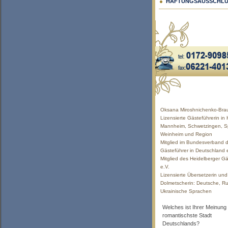
HAFTUNGSAUSSCHLU
Oksana Miroshnichenko-Bra
Lizensierte Gästeführerin in 
Mannheim, Schwetzingen, S
Weinheim und Region
Mitglied im Bundesverband d
Gästeführer in Deutschland 
Mitglied des Heidelberger Gä
e.V.
Lizensierte Übersetzerin und
Dolmetscherin: Deutsche, Ru
Ukrainische Sprachen
Welches ist Ihrer Meinung
romantischste Stadt
Deutschlands?